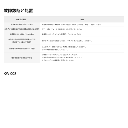
KW-008