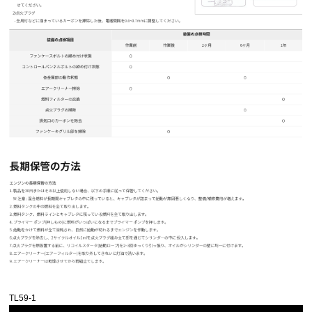
TL59-1