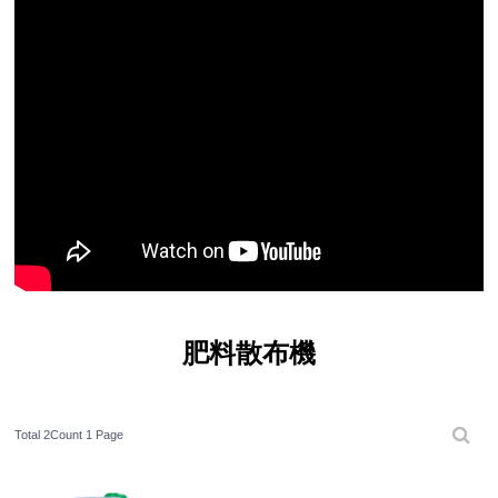
肥料散布機
Total 2Count
1 Page