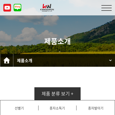
회사소개
제품소개
제품소개
고객센터
문의하기
KOR
ENG
CHN
JPN
제품 분류 보기 +
선별기
종자소독기
종자발아기