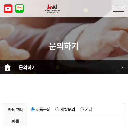
회사소개
제품소개
문의하기
고객센터
문의하기
KOR
ENG
CHN
JPN
제품문의
개발문의
기타
카테고리
이름